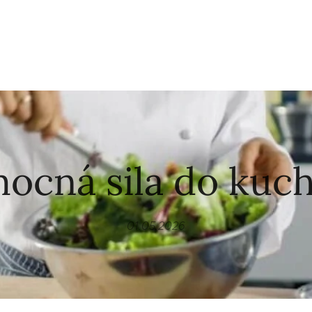
ocná sila do kuc
01.05.2026