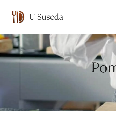
U Suseda
Pom