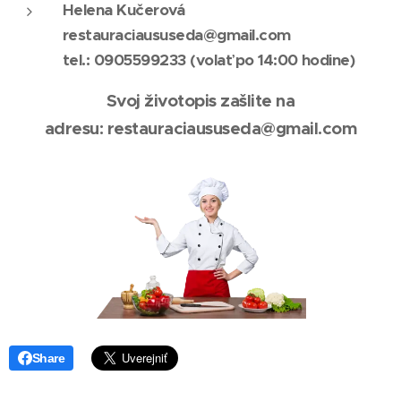
Helena Kučerová
restauraciaususeda@gmail.com
tel.: 0905599233 (volať po 14:00 hodine)
Svoj životopis zašlite na
adresu:
restauraciaususeda@gmail.com
Share