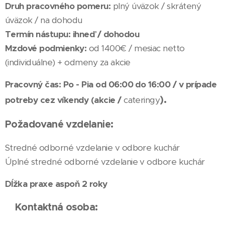
Druh pracovného pomeru:
plný úväzok / skrátený
úväzok / na dohodu
Termín nástupu: ihneď / dohodou
Mzdové podmienky:
od 1400€ / mesiac netto
(individuálne) + odmeny za akcie
Pracovný čas: Po - Pia od 06:00 do 16:00 / v prípade
).
potreby cez víkendy (akcie /
cateringy
Požadované vzdelanie:
Stredné odborné vzdelanie v odbore kuchár
Úplné stredné odborné vzdelanie v odbore kuchár
Dĺžka praxe aspoň 2 roky
Kontaktná osoba: